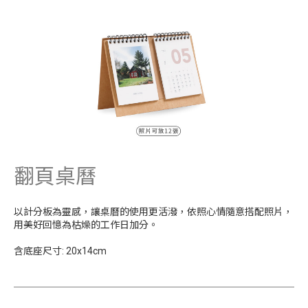
翻頁桌曆
以計分板為靈感，讓桌曆的使用更活潑，依照心情隨意搭配照片，
用美好回憶為枯燥的工作日加分。
含底座尺寸: 20x14cm