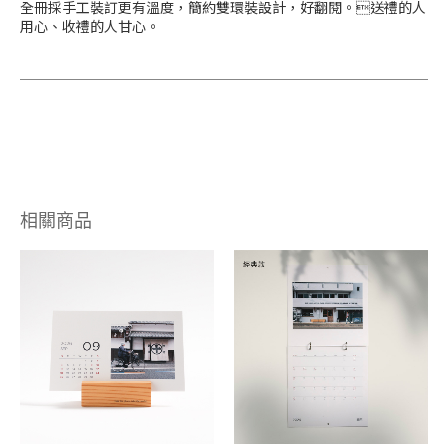
全冊採手工裝訂更有溫度，簡約雙環裝設計，好翻閱。送禮的人
用心、收禮的人甘心。
相關商品