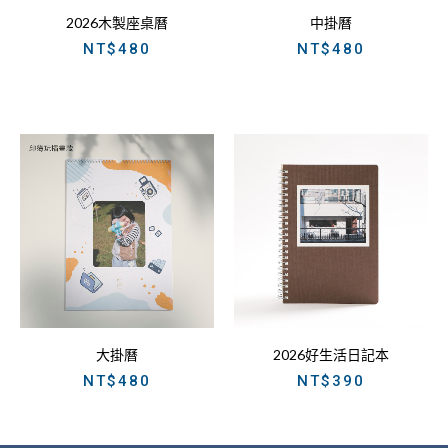
2026木製座桌曆
中掛曆
NT$
480
NT$
480
大掛曆
2026好生活日記本
NT$
480
NT$
390