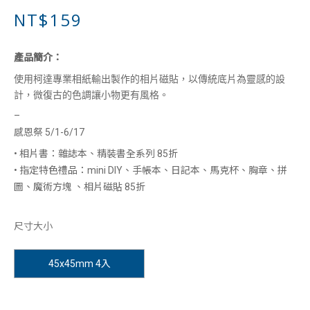
NT$159
產品簡介：
使用柯達專業相紙輸出製作的相片磁貼，以傳統底片為靈感的設
計，微復古的色調讓小物更有風格。
–
感恩祭 5/1-6/17
• 相片書：雜誌本、精裝書全系列 85折
• 指定特色禮品：mini DIY、手帳本、日記本、馬克杯、胸章、拼
圖、魔術方塊 、相片磁貼 85折
尺寸大小
45x45mm 4入