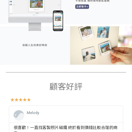
顧客好評
☆
☆
☆
☆
☆
Melody
很喜歡！一直找客製照片磁鐵 終於看到價錢比較合理的商