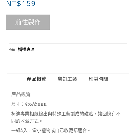
NT$159
前往製作
婚禮專區
分類｜
產品概覽
裝訂工藝
印製時間
產品概覽
尺寸：45x45mm
柯達專業相紙輸出與特殊工藝製成的磁貼，讓回憶有不
同的收藏方式。
一組4入，當小禮物或自己收藏都適合。