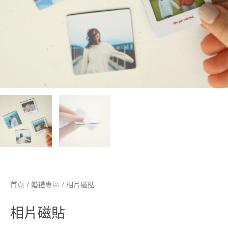
/
/ 相片磁貼
首頁
婚禮專區
相片磁貼