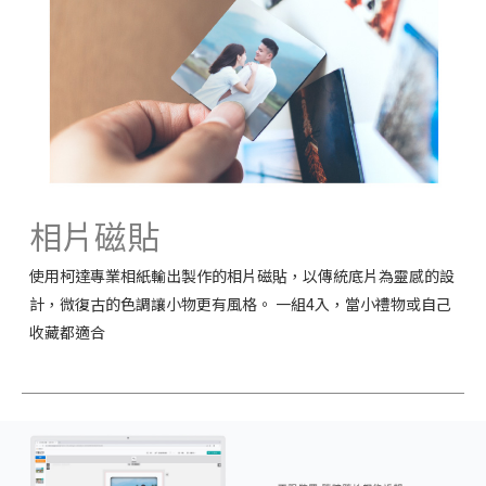
相片磁貼
使用柯達專業相紙輸出製作的相片磁貼，以傳統底片為靈感的設
計，微復古的色調讓小物更有風格。 一組4入，當小禮物或自己
收藏都適合