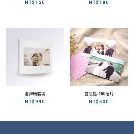
NT$
150
NT$
180
婚禮精裝書
良辰婚卡明信片
NT$
990
NT$
500