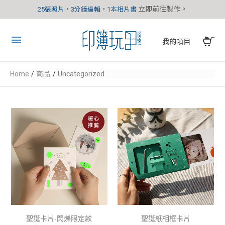
立即前往製作。
25張照片，3分鐘編輯，1本相片書
我的項目
Home
商品
Uncategorized
聖誕卡片-閃爍限定款
聖誕紙相框卡片