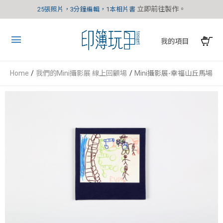
立即前往製作。
25張照片，3分鐘編輯，1本相片書
我的項目
Home
我們的Mini攝影展 線上回顧場
Mini攝影展-幸福山丘馬場