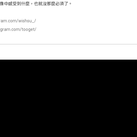
像中感受到什麼，也就沒那麼必須了。
gram.com/wishsu_/
agram.com/tooget/