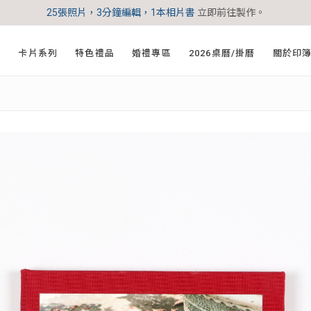
25張照片，3分鐘編輯，1本相片書
立即前往製作。
印
卡片系列
特色禮品
婚禮專區
2026桌曆/掛曆
關於印