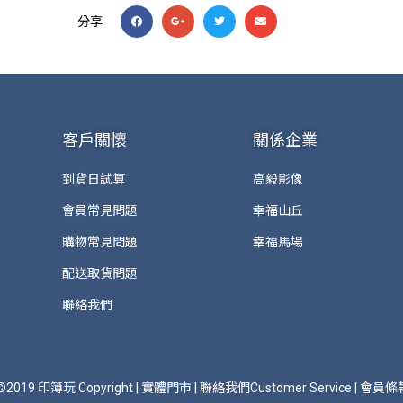
分享
客戶關懷
關係企業
到貨日試算
高毅影像
會員常見問題
幸福山丘
購物常見問題
幸福馬場
配送取貨問題
聯絡我們
©2019 印簿玩 Copyright
|
實體門市
|
聯絡我們Customer Service
|
會員條