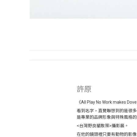
許原
《All Play No Work makes Dove 
看到名字，直覺聯想到的是很多
是專業的品牌形象與特殊風格的
<台灣野良貓散策>攝影展。
在他的鏡頭裡只要有動物的影像