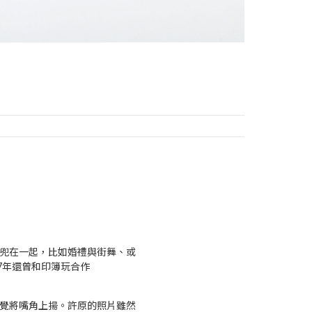
兜在一起，比如婚禮與街舞、或
7年還曾和印簿玩合作
覺將嘴角上揚。許原的照片雖然