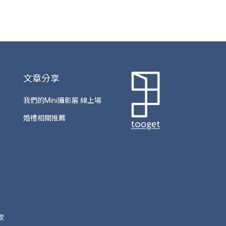
文章分享
我們的Mini攝影展 線上場
婚禮相關推薦
款