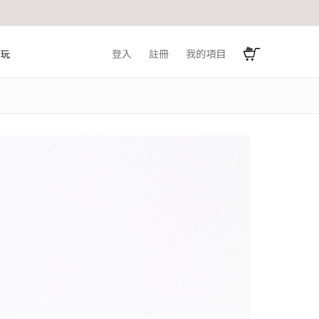
登入
註冊
我的項目
簿玩