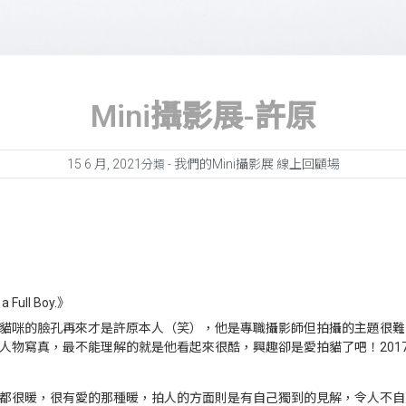
Mini攝影展-許原
15 6 月, 2021
我們的Mini攝影展 線上回顧場
分類 -
a Full Boy.》
貓咪的臉孔再來才是許原本人（笑），他是專職攝影師但拍攝的主題很難
人物寫真，最不能理解的就是他看起來很酷，興趣卻是愛拍貓了吧！201
都很暖，很有愛的那種暖，拍人的方面則是有自己獨到的見解，令人不自