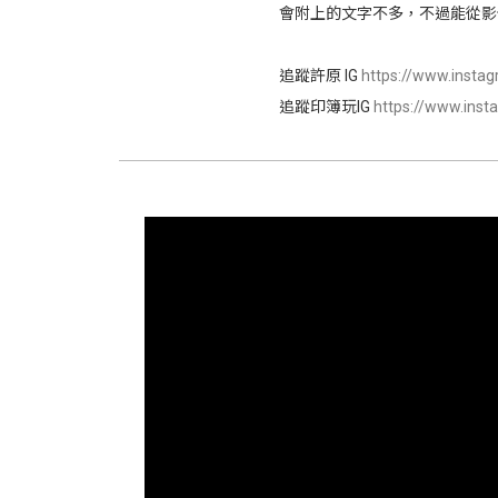
會附上的文字不多，不過能從影
追蹤許原 IG
https://www.insta
追蹤印簿玩IG
https://www.inst