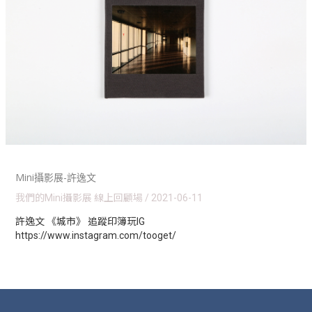
Mini攝影展-許逸文
我們的Mini攝影展 線上回顧場
/
2021-06-11
許逸文 《城市》 追蹤印簿玩IG
https://www.instagram.com/tooget/