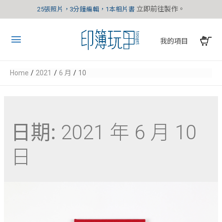
立即前往製作。
25張照片，3分鐘編輯，1本相片書
我的項目
Home
2021
6 月
10
日期:
2021 年 6 月 10
日