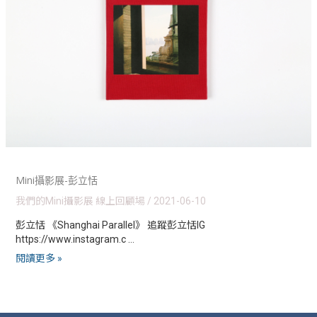
Mini攝影展-彭立恬
我們的Mini攝影展 線上回顧場
/
2021-06-10
彭立恬 《Shanghai Parallel》 追蹤彭立恬IG
https://www.instagram.c …
閱讀更多 »